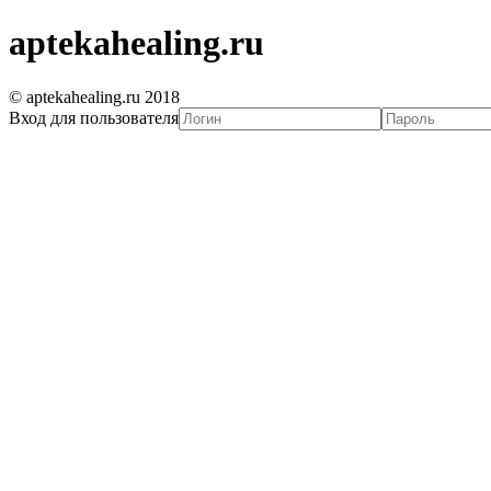
aptekahealing.ru
© aptekahealing.ru 2018
Вход для пользователя