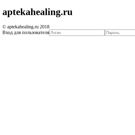
aptekahealing.ru
© aptekahealing.ru 2018
Вход для пользователя