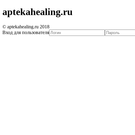
aptekahealing.ru
© aptekahealing.ru 2018
Вход для пользователя