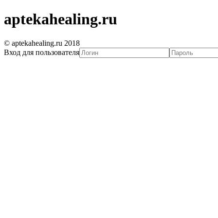
aptekahealing.ru
© aptekahealing.ru 2018
Вход для пользователя