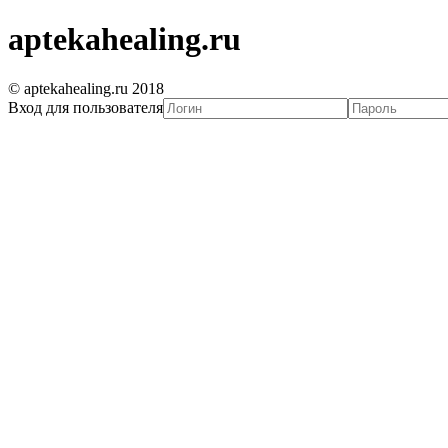
aptekahealing.ru
© aptekahealing.ru 2018
Вход для пользователя