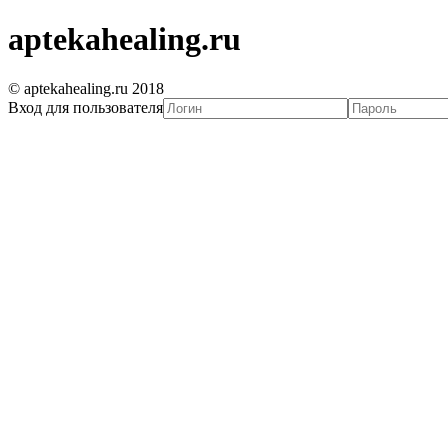
aptekahealing.ru
© aptekahealing.ru 2018
Вход для пользователя