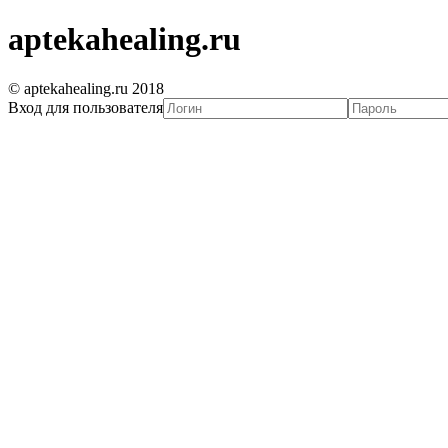
aptekahealing.ru
© aptekahealing.ru 2018
Вход для пользователя