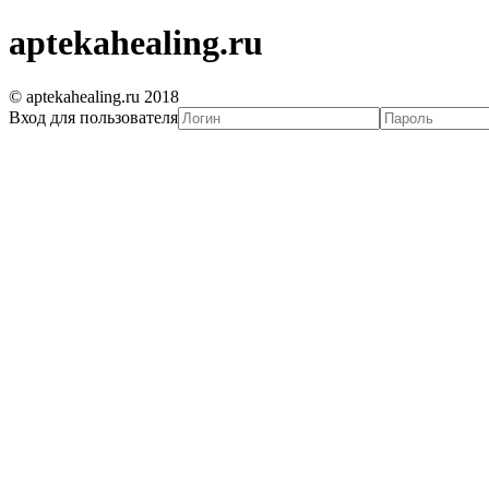
aptekahealing.ru
© aptekahealing.ru 2018
Вход для пользователя