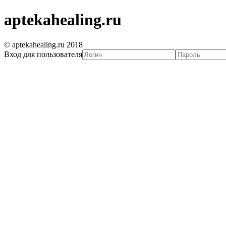
aptekahealing.ru
© aptekahealing.ru 2018
Вход для пользователя