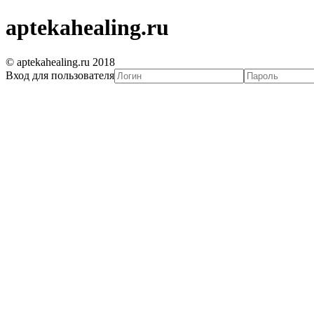
aptekahealing.ru
© aptekahealing.ru 2018
Вход для пользователя