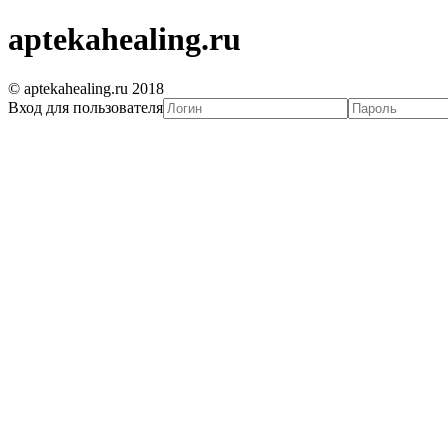
aptekahealing.ru
© aptekahealing.ru 2018
Вход для пользователя