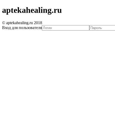
aptekahealing.ru
© aptekahealing.ru 2018
Вход для пользователя