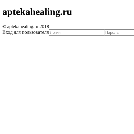
aptekahealing.ru
© aptekahealing.ru 2018
Вход для пользователя