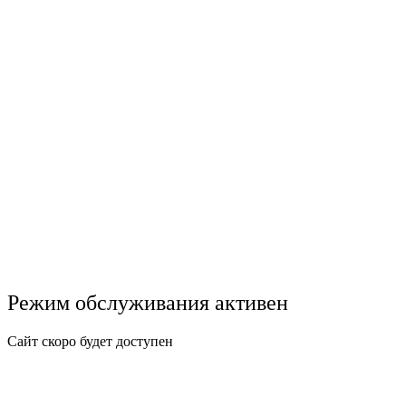
Режим обслуживания активен
Сайт скоро будет доступен