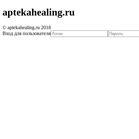
aptekahealing.ru
© aptekahealing.ru 2018
Вход для пользователя