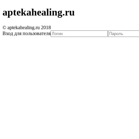
aptekahealing.ru
© aptekahealing.ru 2018
Вход для пользователя