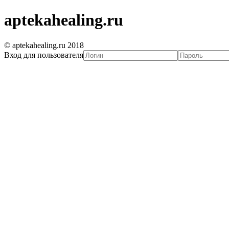
aptekahealing.ru
© aptekahealing.ru 2018
Вход для пользователя