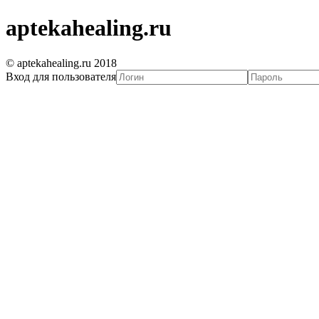
aptekahealing.ru
© aptekahealing.ru 2018
Вход для пользователя