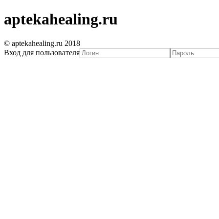
aptekahealing.ru
© aptekahealing.ru 2018
Вход для пользователя