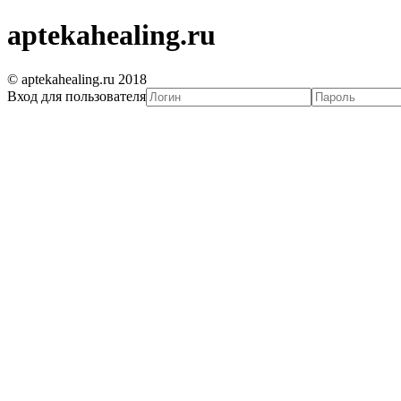
aptekahealing.ru
© aptekahealing.ru 2018
Вход для пользователя