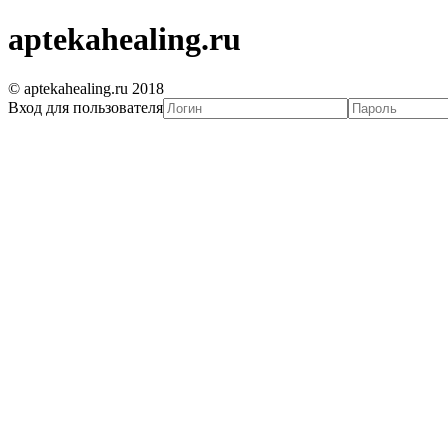
aptekahealing.ru
© aptekahealing.ru 2018
Вход для пользователя