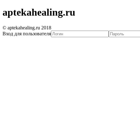
aptekahealing.ru
© aptekahealing.ru 2018
Вход для пользователя