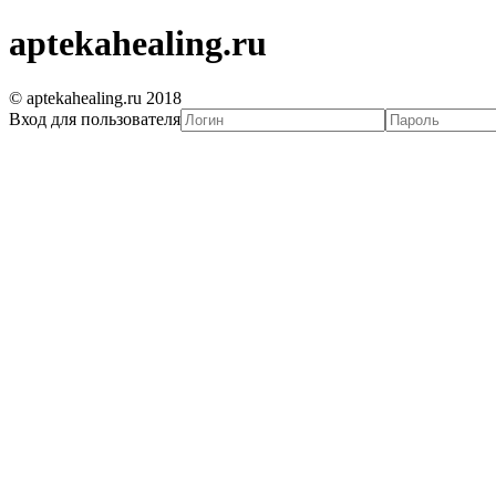
aptekahealing.ru
© aptekahealing.ru 2018
Вход для пользователя