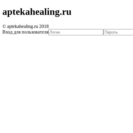
aptekahealing.ru
© aptekahealing.ru 2018
Вход для пользователя