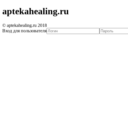
aptekahealing.ru
© aptekahealing.ru 2018
Вход для пользователя