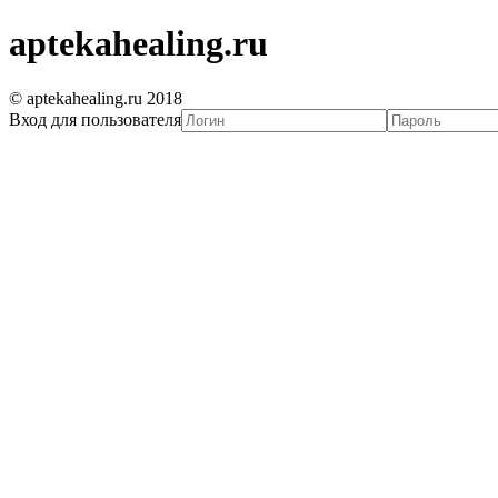
aptekahealing.ru
© aptekahealing.ru 2018
Вход для пользователя