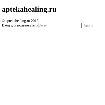
aptekahealing.ru
© aptekahealing.ru 2018
Вход для пользователя