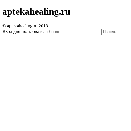
aptekahealing.ru
© aptekahealing.ru 2018
Вход для пользователя