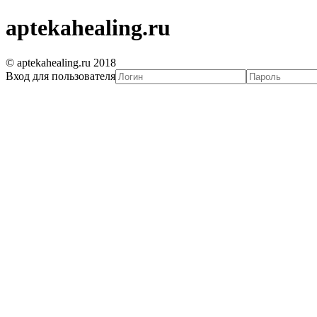
aptekahealing.ru
© aptekahealing.ru 2018
Вход для пользователя