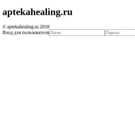
aptekahealing.ru
© aptekahealing.ru 2018
Вход для пользователя