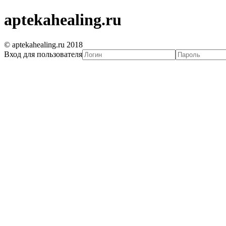
aptekahealing.ru
© aptekahealing.ru 2018
Вход для пользователя