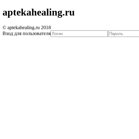
aptekahealing.ru
© aptekahealing.ru 2018
Вход для пользователя