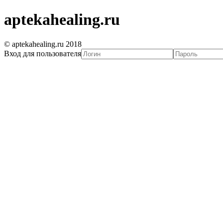
aptekahealing.ru
© aptekahealing.ru 2018
Вход для пользователя