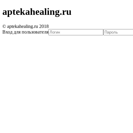
aptekahealing.ru
© aptekahealing.ru 2018
Вход для пользователя