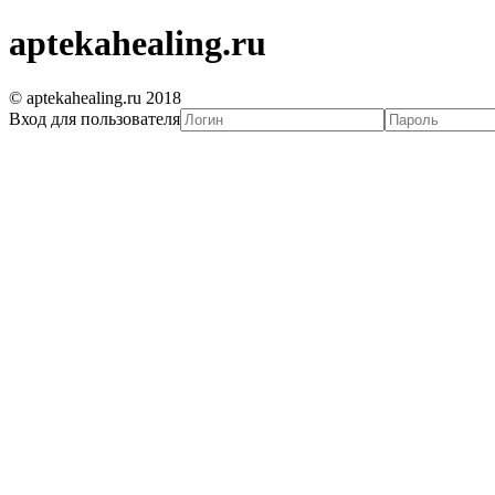
aptekahealing.ru
© aptekahealing.ru 2018
Вход для пользователя