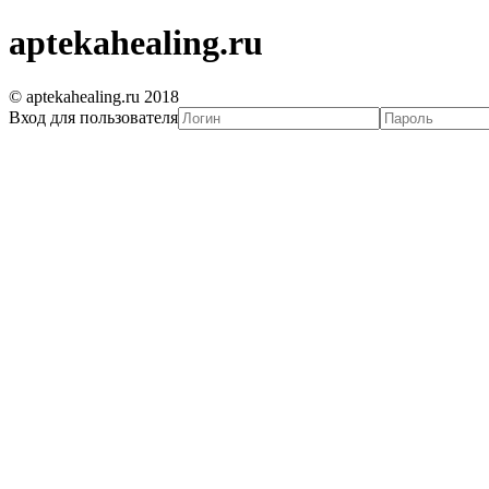
aptekahealing.ru
© aptekahealing.ru 2018
Вход для пользователя