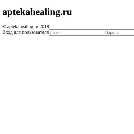
aptekahealing.ru
© aptekahealing.ru 2018
Вход для пользователя