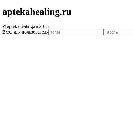
aptekahealing.ru
© aptekahealing.ru 2018
Вход для пользователя