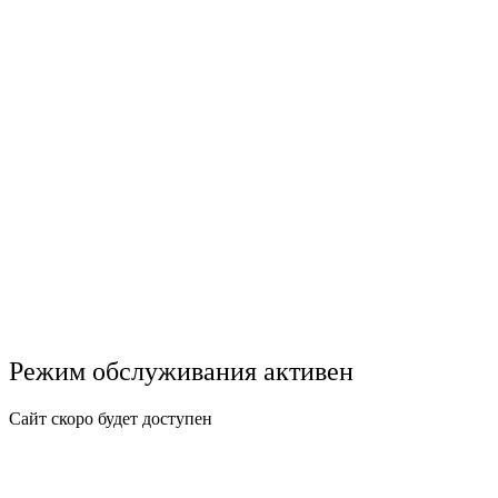
Режим обслуживания активен
Сайт скоро будет доступен