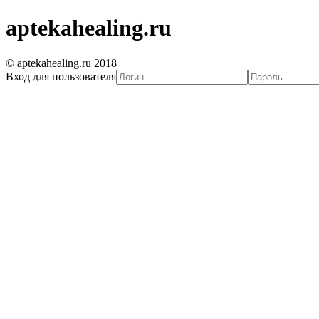
aptekahealing.ru
© aptekahealing.ru 2018
Вход для пользователя