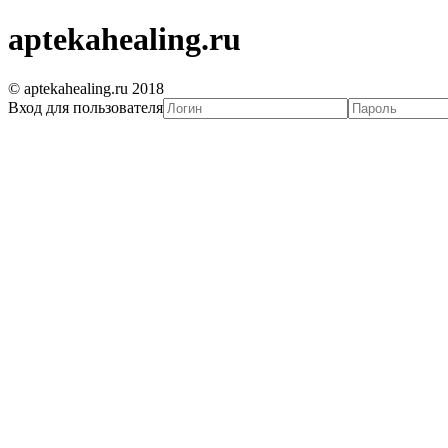
aptekahealing.ru
© aptekahealing.ru 2018
Вход для пользователя