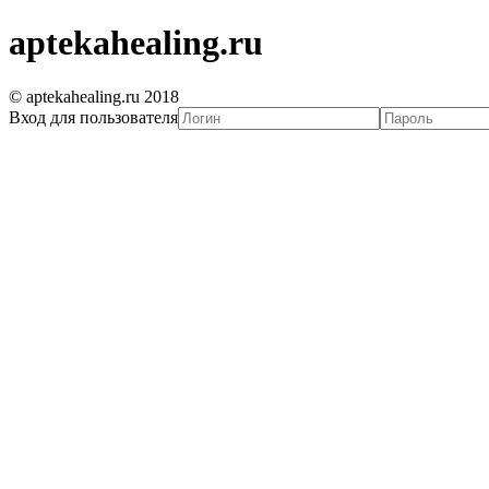
aptekahealing.ru
© aptekahealing.ru 2018
Вход для пользователя