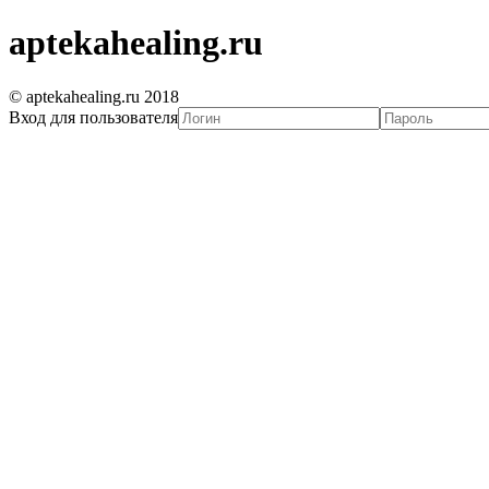
aptekahealing.ru
© aptekahealing.ru 2018
Вход для пользователя