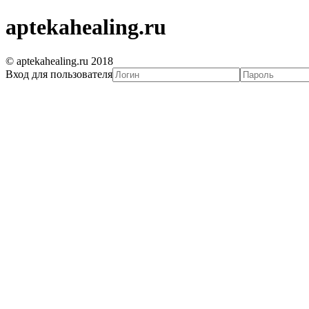
aptekahealing.ru
© aptekahealing.ru 2018
Вход для пользователя