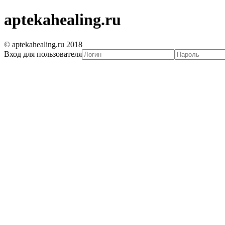
aptekahealing.ru
© aptekahealing.ru 2018
Вход для пользователя