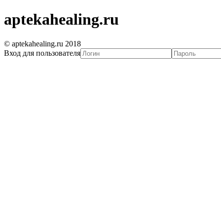
aptekahealing.ru
© aptekahealing.ru 2018
Вход для пользователя