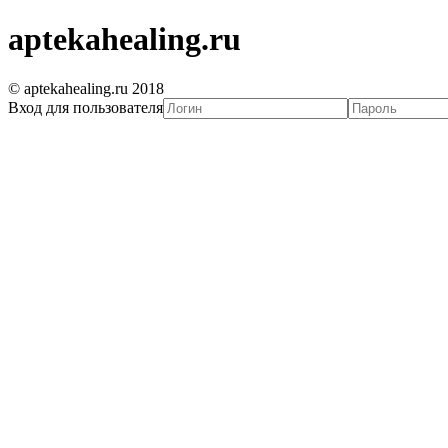
aptekahealing.ru
© aptekahealing.ru 2018
Вход для пользователя