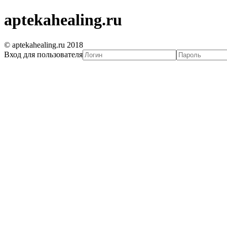
aptekahealing.ru
© aptekahealing.ru 2018
Вход для пользователя