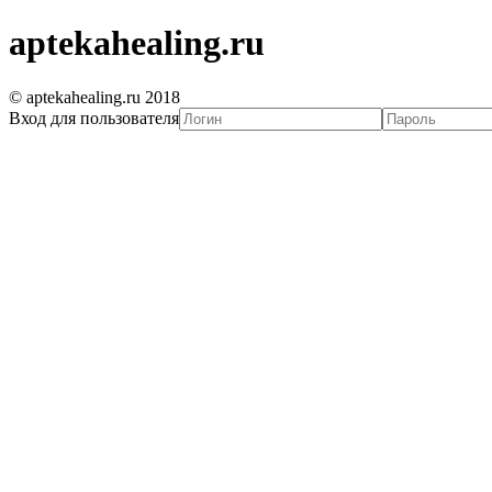
aptekahealing.ru
© aptekahealing.ru 2018
Вход для пользователя