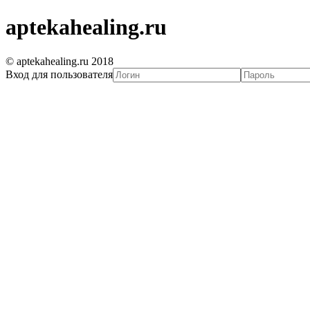
aptekahealing.ru
© aptekahealing.ru 2018
Вход для пользователя