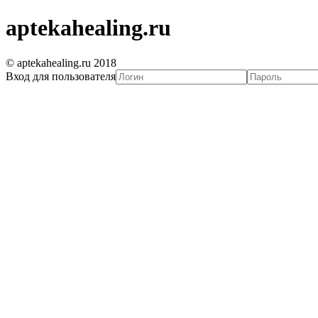
aptekahealing.ru
© aptekahealing.ru 2018
Вход для пользователя