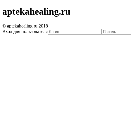
aptekahealing.ru
© aptekahealing.ru 2018
Вход для пользователя